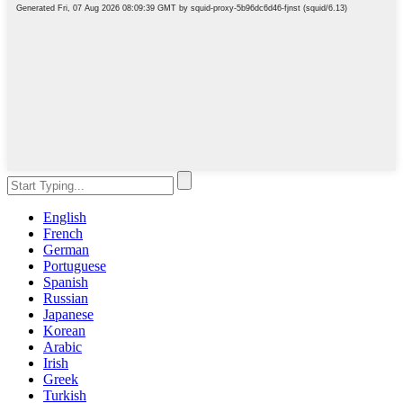
English
French
German
Portuguese
Spanish
Russian
Japanese
Korean
Arabic
Irish
Greek
Turkish