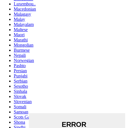
Luxembou..
Macedonian
Malagasy
Malay
Malayalam
Maltese
Maori
Marathi
Mongolian
Burmese
Nepali
Norwegian
Pashto
Persian
Punjabi
Serbian
Sesotho
Sinhala
Slovak
Slovenian
Somali
Samoan
Scots Gaelic
Shona
Sindhi