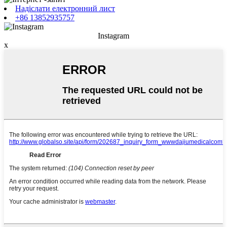
Надіслати електронний лист
+86 13852935757
Instagram
x