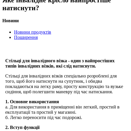
натиснути?
Новини
Новини продуктів
Поширення
Стільці для інвалідного візка - один з найпростіших
типів інвалідних візків, які слід натиснути.
Стільці для інвалідних візків спеціально розроблені для
того, щоб його натиснути на супутник, і обидва
покладаються на легку раму, просту конструкцію та вузьке
сидіння, щоб полегшити маневру під час натискання.
1. Основне використання
а. Для використання в приміщенні він легкий, простий в
експлуатації та простий у магазині.
б. Легко переносити під час подорожі.
2. Вступ функції