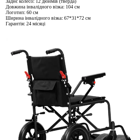
Заднє колесо: 12 дюймів (тверда)
Довжина інвалідного візка: 104 см
Логотип: 60 см
Ширина інвалідного візка: 67*31*72 см
Гарантія: 24 місяці