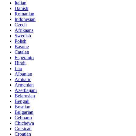
Italian
Danish
Romanian
Indonesian
Czech
Afrikaans
Swedish
Polish
Basque
Catalan
Esperanto
Hindi
Lao
Albanian
Amharic
Armenian
Azerbaijani
Belarusian
Bengali
Bosnian
Bulgarian
Cebuano
Chichewa
Corsican
Croatian