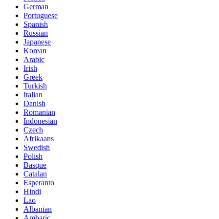
German
Portuguese
Spanish
Russian
Japanese
Korean
Arabic
Irish
Greek
Turkish
Italian
Danish
Romanian
Indonesian
Czech
Afrikaans
Swedish
Polish
Basque
Catalan
Esperanto
Hindi
Lao
Albanian
Amharic