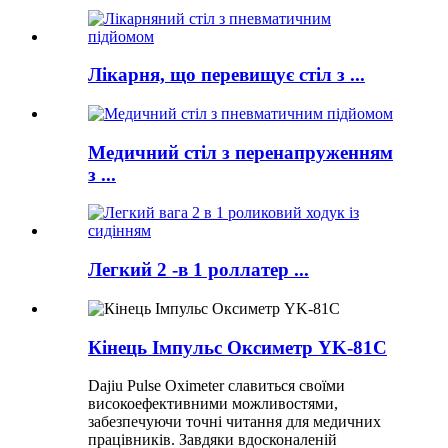
Лікарня, що перевищує стіл з ...
Медичний стіл з перенапруженням
з ...
Легкий 2 -в 1 роллатер ...
Кінець Імпульс Оксиметр YK-81C
Dajiu Pulse Oximeter славиться своїми
високоефективними можливостями,
забезпечуючи точні читання для медичних
працівників. Завдяки вдосконаленій