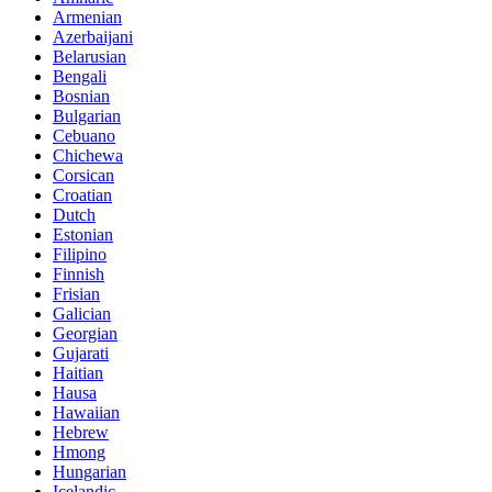
Armenian
Azerbaijani
Belarusian
Bengali
Bosnian
Bulgarian
Cebuano
Chichewa
Corsican
Croatian
Dutch
Estonian
Filipino
Finnish
Frisian
Galician
Georgian
Gujarati
Haitian
Hausa
Hawaiian
Hebrew
Hmong
Hungarian
Icelandic