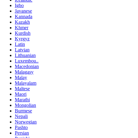
Igbo
Javanese
Kannada
Kazakh
Khmer
Kurdish
Kyrgyz
Latin
Latvian
Lithuanian
Luxembou..
Macedonian
Malagasy
Malay
Malayalam
Maltese
Maori
Marathi
Mongolian
Burmese
Nepali
Norwegian
Pashto
Persian