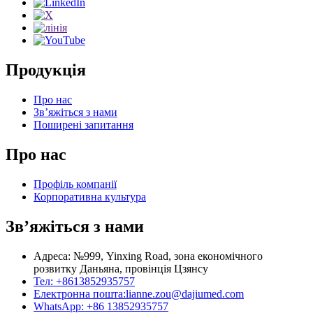
Продукція
Про нас
Зв’яжіться з нами
Поширені запитання
Про нас
Профіль компанії
Корпоративна культура
Зв’яжіться з нами
Адреса: №999, Yinxing Road, зона економічного
розвитку Даньяна, провінція Цзянсу
Тел: +8613852935757
Електронна пошта:
lianne.zou@dajiumed.com
WhatsApp: +86 13852935757